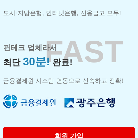
도시·지방은행, 인터넷은행, 신용금고 모두!
FAST
핀테크 업체
라서
30분!
최단
완료!
금융결제원 시스템 연동으로 신속하고 정확!
회원 가입