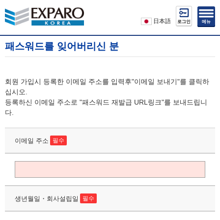
日本語
로그인
메뉴
패스워드를 잊어버리신 분
회원 가입시 등록한 이메일 주소를 입력후"이메일 보내기"를 클릭하
십시오.
등록하신 이메일 주소로 "패스워드 재발급 URL링크"를 보내드립니
다.
이메일 주소
필수
생년월일・회사설립일
필수