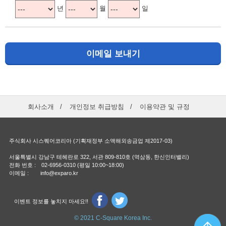
년
월
일
이메일 보내기
회사소개
개인정보 취급방침
이용약관 및 규정
주식회사 시스퀘어코리아 (기획재정부 소액해외송금업 제2017-03)
서울특별시 강남구 테헤란로 322, 서관 809-810호 (역삼동, 한신인터밸리)
전화 번호 : 02-6956-0310 (평일 10:00~18:00)
이메일 : info@exparo.kr
이벤트 정보를 놓치지 마세요!!
© 2021 C-Square Korea Inc.